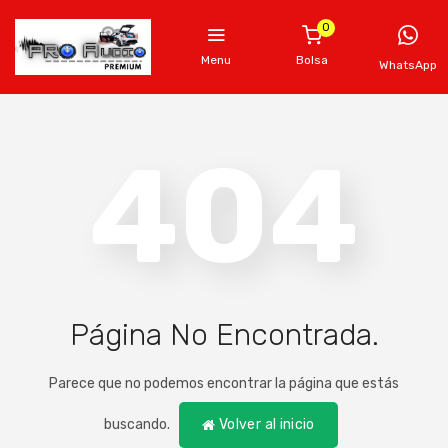
0
Menu
Bolsa
WhatsApp
404
Página No Encontrada.
Parece que no podemos encontrar la página que estás
buscando.
Volver al inicio