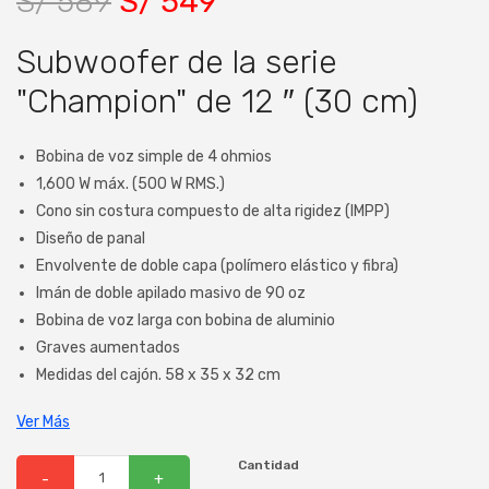
S/ 589
S/ 549
Subwoofer de la serie
"Champion" de 12 ″ (30 cm)
Bobina de voz simple de 4 ohmios
1,600 W máx. (500 W RMS.)
Cono sin costura compuesto de alta rigidez (IMPP)
Diseño de panal
Envolvente de doble capa (polímero elástico y fibra)
Imán de doble apilado masivo de 90 oz
Bobina de voz larga con bobina de aluminio
Graves aumentados
Medidas del cajón. 58 x 35 x 32 cm
Ver Más
Cantidad
-
+