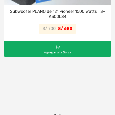
Subwoofer PLANO de 12″ Pioneer 1500 Watts TS-
A300LS4
S/ 700
S/ 680
Agregar a la Bolsa