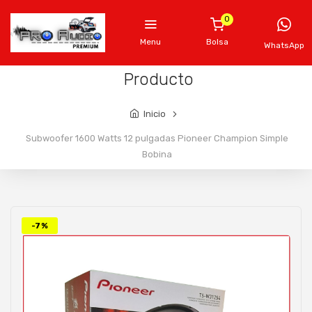
0
Menu
Bolsa
WhatsApp
Producto
Inicio
Subwoofer 1600 Watts 12 pulgadas Pioneer Champion Simple
Bobina
-7%