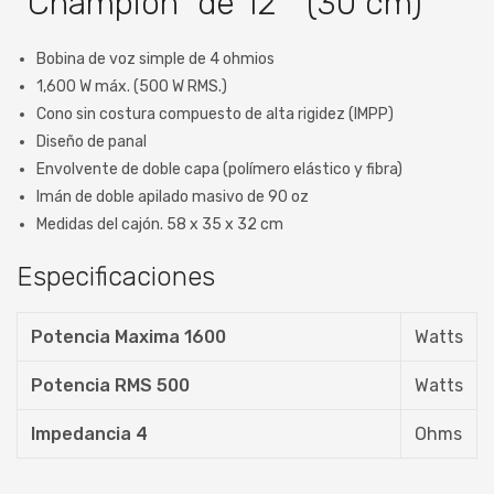
"Champion" de 12 ″ (30 cm)
Bobina de voz simple de 4 ohmios
1,600 W máx. (500 W RMS.)
Cono sin costura compuesto de alta rigidez (IMPP)
Diseño de panal
Envolvente de doble capa (polímero elástico y fibra)
Imán de doble apilado masivo de 90 oz
Medidas del cajón. 58 x 35 x 32 cm
Especificaciones
Potencia Maxima 1600
Watts
Potencia RMS 500
Watts
Impedancia 4
Ohms