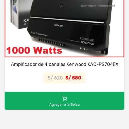
Amplficador de 4 canales Kenwood KAC-PS704EX
S/ 620
S/ 580
Agregar a la Bolsa